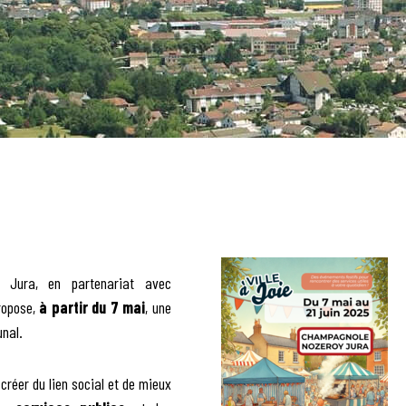
Jura, en partenariat avec
propose,
à partir du 7 mai
, une
unal.
 créer du lien social et de mieux