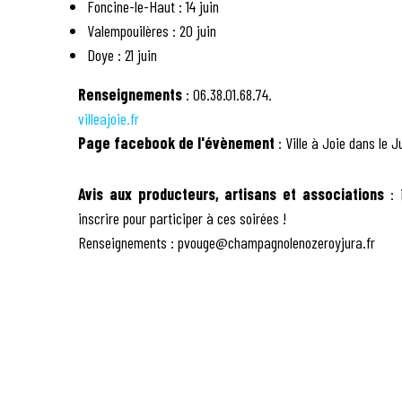
Foncine-le-Haut : 14 juin
Valempouilères : 20 juin
Doye : 21 juin
Renseignements
: 06.38.01.68.74.
villeajoie.fr
Page facebook de l'évènement
: Ville à Joie dans le J
Avis aux producteurs, artisans et associations
: i
inscrire pour participer à ces soirées !
Renseignements : pvouge@champagnolenozeroyjura.fr