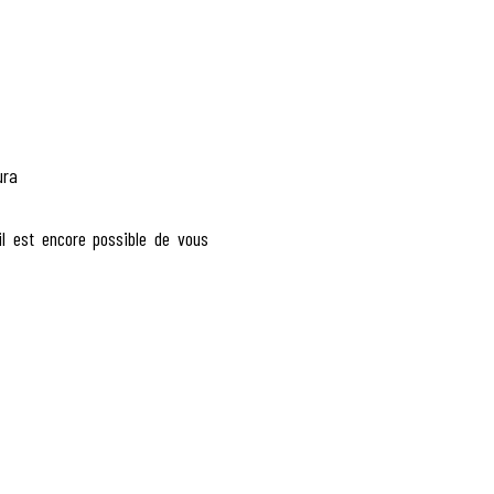
ura
l est encore possible de vous