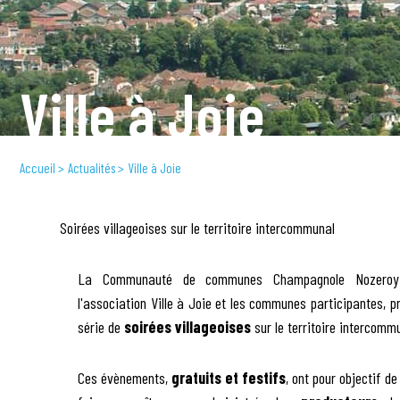
Ville à Joie
Accueil
Actualités
Ville à Joie
Soirées villageoises sur le territoire intercommunal
La Communauté de communes Champagnole Nozeroy 
l'association Ville à Joie et les communes participantes, 
série de
soirées villageoises
sur le territoire intercomm
Ces évènements,
gratuits et festifs
, ont pour objectif de