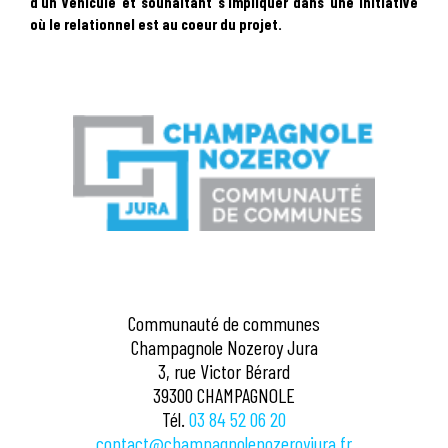
d’un véhicule et souhaitant s’impliquer dans une initiative
où le relationnel est au coeur du projet.
Communauté de communes
Champagnole Nozeroy Jura
3, rue Victor Bérard
39300 CHAMPAGNOLE
Tél.
03 84 52 06 20
contact@champagnolenozeroyjura.fr