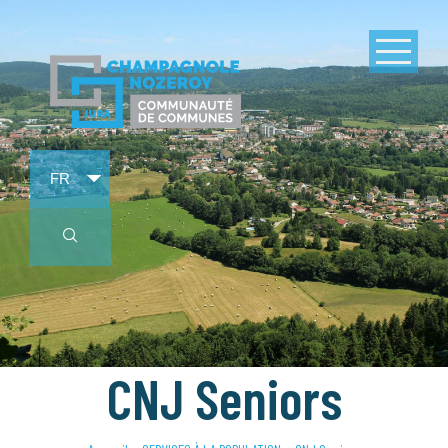
CNJ Seniors