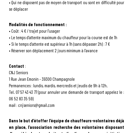
• Qui ne disposent pas de moyen de transport ou sont en difficulté pour
se déplacer
Modalités de fonctionnement :
• Coût : 4 € / trajet pour l’usager
• Le temps d’attente maximum du chauffeur pour la course est de 1h
• Si le temps d’attente est supérieur à 1h (sans dépasser 2h) : 7 €
• Réserver son déplacement 2 jours minimum à l’avance
Contact
:
CNJ Seniors
1 Rue Jean Emonin - 39300 Champagnole
Permanences : lundis, mardis, mercredis et jeudis de 9h à 12h.
Tel. 07 57 43 43 77 (pour annuler une demande de transport appelez le :
06 52 83 35 59)
mail : cnjseniors@gmail.com
Dans le but d’étoffer l’équipe de chauffeurs-volontaires déjà
en place, l’association recherche des volontaires disposant