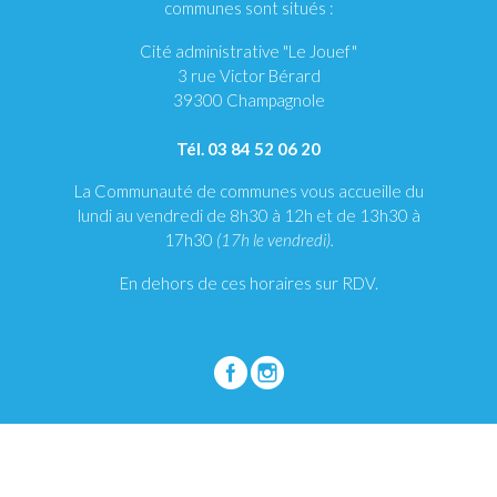
communes sont situés :
Cité administrative "Le Jouef"
3 rue Victor Bérard
39300 Champagnole
Tél. 03 84 52 06 20
La Communauté de communes vous accueille du
lundi au vendredi de 8h30 à 12h et de 13h30 à
17h30
(17h le vendredi).
En dehors de ces horaires sur RDV.