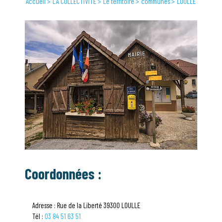
Accueil
LA COLLECTIVITÉ
Le territoire
communes
LOULLE
Coordonnées :
Adresse : Rue de la Liberté 39300 LOULLE
Tél :
03 84 51 63 51