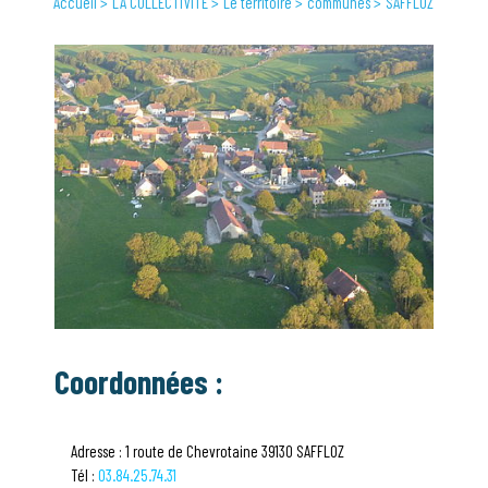
Accueil
LA COLLECTIVITÉ
Le territoire
communes
SAFFLOZ
Coordonnées :
Adresse : 1 route de Chevrotaine 39130 SAFFLOZ
Tél :
03.84.25.74.31