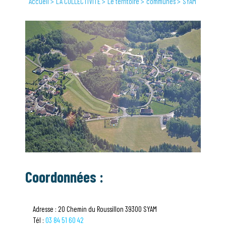
Accueil
LA COLLECTIVITÉ
Le territoire
communes
SYAM
Coordonnées :
Adresse : 20 Chemin du Roussillon 39300 SYAM
Tél :
03 84 51 60 42